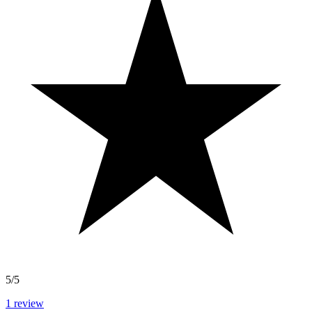
5/5
1
review