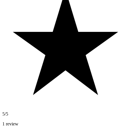
5/5
1
review