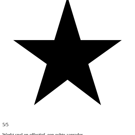
5/5
Werkt snel en effectief, een echte aanrader.