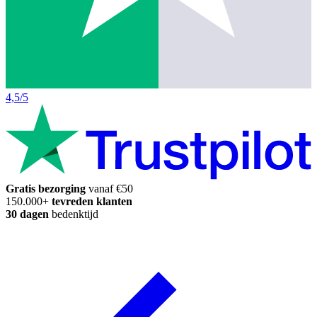
4,5/5
Gratis bezorging
vanaf €50
150.000+
tevreden klanten
30 dagen
bedenktijd