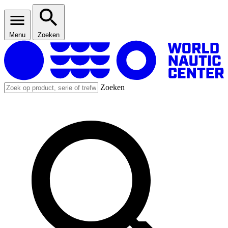
Menu
Zoeken
Zoeken